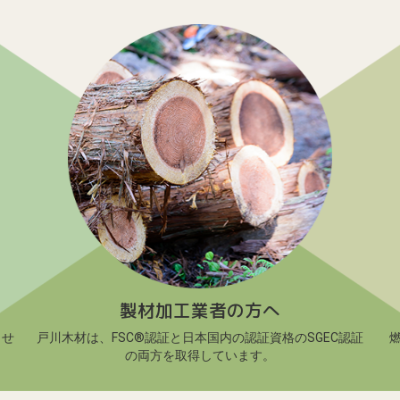
製材加工業者の方へ
させ
戸川木材は、FSC®認証と日本国内の認証資格のSGEC認証
の両方を取得しています。