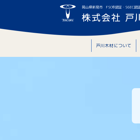
岡山県新見市 FSC®認証・SGEC認
戸川木材について