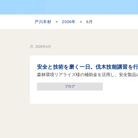
戸川木材
>
2026年
>
6月
月:
2026年6月
安全と技術を磨く一日。伐木技能講習を行い
森林環境リアライズ様の補助金を活用し、安全製品の導
ブログ