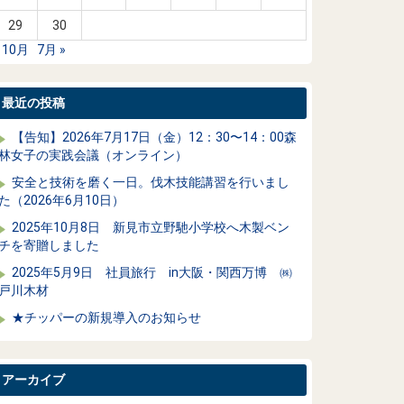
29
30
 10月
7月 »
最近の投稿
【告知】2026年7月17日（金）12：30〜14：00森
林女子の実践会議（オンライン）
安全と技術を磨く一日。伐木技能講習を行いまし
た（2026年6月10日）
2025年10月8日 新見市立野馳小学校へ木製ベン
チを寄贈しました
2025年5月9日 社員旅行 in大阪・関西万博 ㈱
戸川木材
★チッパーの新規導入のお知らせ
アーカイブ