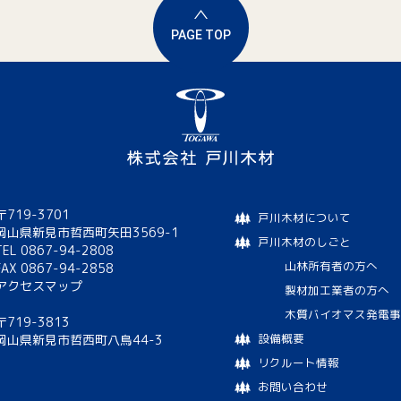
PAGE TOP
〒719-3701
戸川木材について
岡山県新見市哲西町矢田3569-1
戸川木材のしごと
TEL 0867-94-2808
山林所有者の方へ
FAX 0867-94-2858
アクセスマップ
製材加工業者の方へ
木質バイオマス発電事
〒719-3813
設備概要
岡山県新見市哲西町八鳥44-3
リクルート情報
お問い合わせ