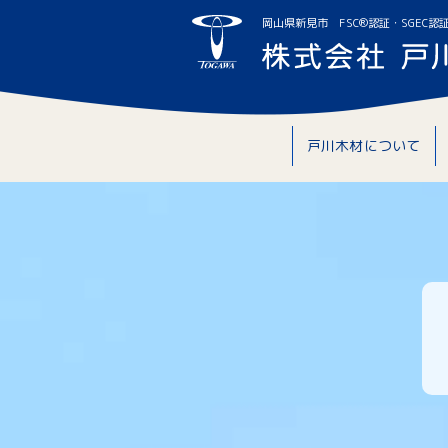
岡山県新見市 FSC®認証・SGEC認
戸川木材について