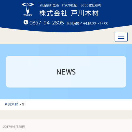
岡山県新見市 FSC®認証・SGEC認証取得
0867-94-2808
受付時間／平日8:00〜17:00
Togg
navig
NEWS
戸川木材
>
3
2017年6月28日