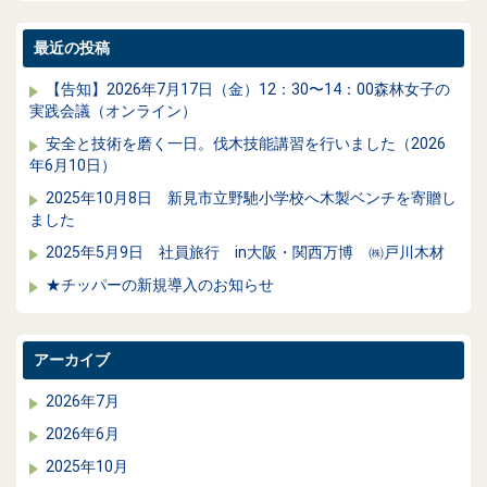
最近の投稿
【告知】2026年7月17日（金）12：30〜14：00森林女子の
実践会議（オンライン）
安全と技術を磨く一日。伐木技能講習を行いました（2026
年6月10日）
2025年10月8日 新見市立野馳小学校へ木製ベンチを寄贈し
ました
2025年5月9日 社員旅行 in大阪・関西万博 ㈱戸川木材
★チッパーの新規導入のお知らせ
アーカイブ
2026年7月
2026年6月
2025年10月