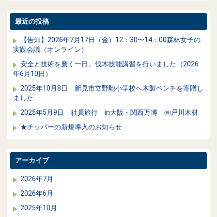
最近の投稿
【告知】2026年7月17日（金）12：30〜14：00森林女子の
実践会議（オンライン）
安全と技術を磨く一日。伐木技能講習を行いました（2026
年6月10日）
2025年10月8日 新見市立野馳小学校へ木製ベンチを寄贈し
ました
2025年5月9日 社員旅行 in大阪・関西万博 ㈱戸川木材
★チッパーの新規導入のお知らせ
アーカイブ
2026年7月
2026年6月
2025年10月