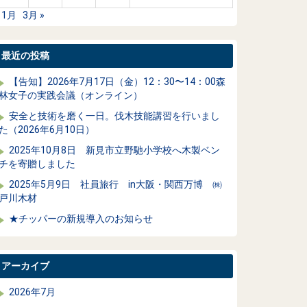
 1月
3月 »
最近の投稿
【告知】2026年7月17日（金）12：30〜14：00森
林女子の実践会議（オンライン）
安全と技術を磨く一日。伐木技能講習を行いまし
た（2026年6月10日）
2025年10月8日 新見市立野馳小学校へ木製ベン
チを寄贈しました
2025年5月9日 社員旅行 in大阪・関西万博 ㈱
戸川木材
★チッパーの新規導入のお知らせ
アーカイブ
2026年7月