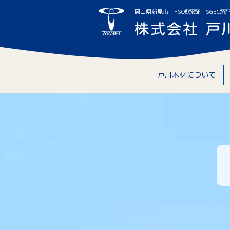
岡山県新見市 FSC®認証・SGEC認
戸川木材について