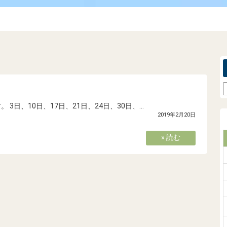
日、10日、17日、21日、24日、30日、...
2019年2月20日
» 読む