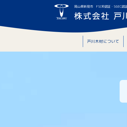
岡山県新見市 FSC®認証・SGEC認
戸川木材について