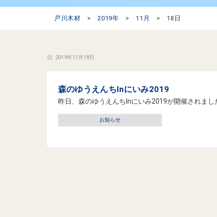
戸川木材
>
2019年
>
11月
>
18日
日:
2019年11月18日
森のゆうえんちInにいみ2019
昨日、森のゆうえんちInにいみ2019が開催されまし
お知らせ