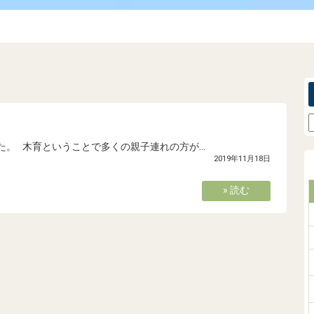
た。 木育ということで多くの親子連れの方が...
2019年11月18日
» 読む